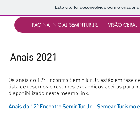
Este site foi desenvolvido com o criador d
PÁGINA INICIAL SEMINTUR JR.
VISÃO GERAL
Anais 2021
Os anais do 12º Encontro SeminTur Jr. estão em fase de 
lista de resumos e resumos expandidos aceitos para pub
disponibilizado neste mesmo link.
Anais
​ do 12º Encontro SeminTur Jr. - Semear Turismo